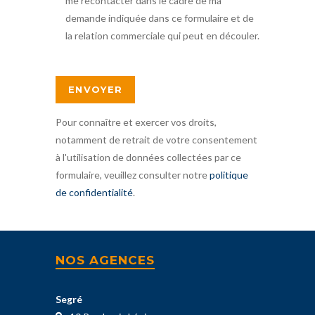
me recontacter dans le cadre de ma
demande indiquée dans ce formulaire et de
la relation commerciale qui peut en découler.
Pour connaître et exercer vos droits,
notamment de retrait de votre consentement
à l'utilisation de données collectées par ce
formulaire, veuillez consulter notre
politique
de confidentialité
.
NOS AGENCES
Segré