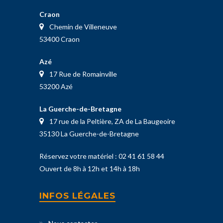
Craon
Chemin de Villeneuve
53400 Craon
Azé
17 Rue de Romainville
53200 Azé
La Guerche-de-Bretagne
17 rue de la Peltière, ZA de La Baugeoire
35130 La Guerche-de-Bretagne
Réservez votre matériel :
02 41 61 58 44
Ouvert de 8h à 12h et 14h à 18h
INFOS LÉGALES