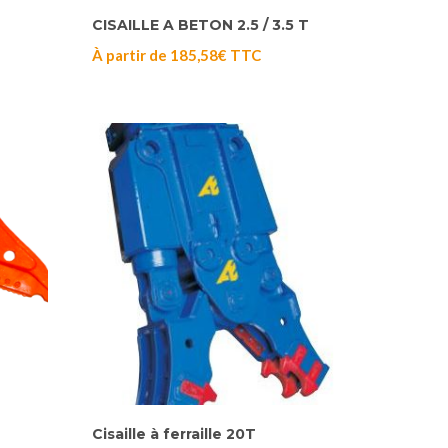
CISAILLE A BETON 2.5 / 3.5 T
À partir de
185,58
€
TTC
Cisaille à ferraille 20T