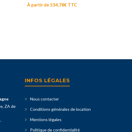
À partir de
534,78
€
TTC
INFOS LÉGALES
agne
Nous contacter
re, ZA de
Conditions générales de location
Mentions légales
-
Politique de confidentialité