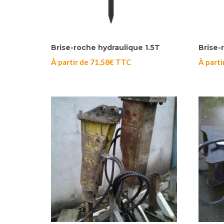
Brise-roche hydraulique 1.5T
Brise-
À partir de
71,58
€
TTC
À parti