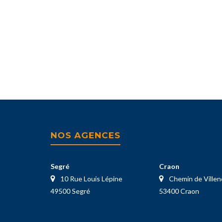
NOS AGENCES
Segré
Craon
10 Rue Louis Lépine
Chemin de Ville
49500 Segré
53400 Craon