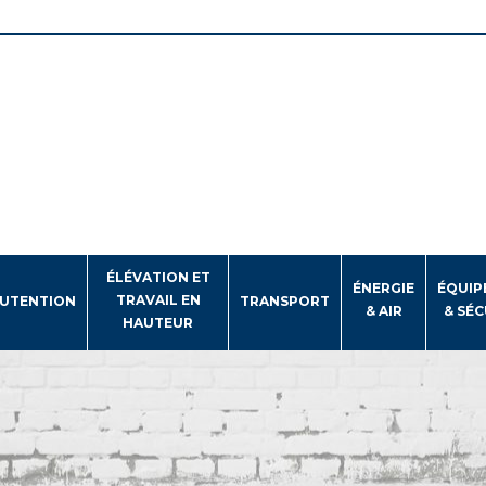
ÉLÉVATION ET
ÉNERGIE
ÉQUIP
TRAVAIL EN
UTENTION
TRANSPORT
& AIR
& SÉC
HAUTEUR