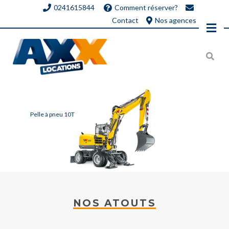
0241615844
Comment réserver?
Contact
Nos agences
Pelle à pneu 10T
NOS ATOUTS