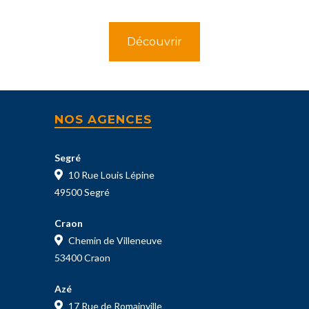
Découvrir
NOS AGENCES
Segré
10 Rue Louis Lépine
49500 Segré
Craon
Chemin de Villeneuve
53400 Craon
Azé
17 Rue de Romainville