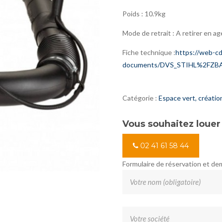
Poids : 10.9kg
Mode de retrait : A retirer en a
Fiche technique :
https://web-c
documents/DVS_STIHL%2FZBA
Catégorie :
Espace vert, créatio
Vous souhaitez louer
02 41 61 58 44
Formulaire de réservation et d