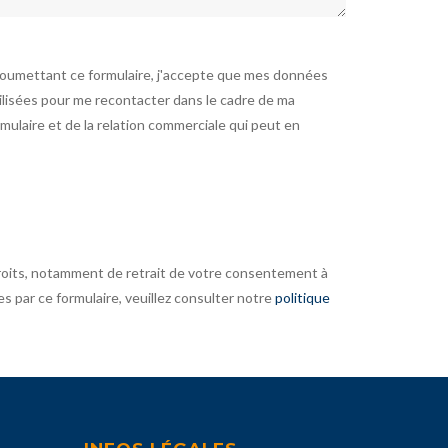
soumettant ce formulaire, j'accepte que mes données
tilisées pour me recontacter dans le cadre de ma
ulaire et de la relation commerciale qui peut en
roits, notamment de retrait de votre consentement à
es par ce formulaire, veuillez consulter notre
politique