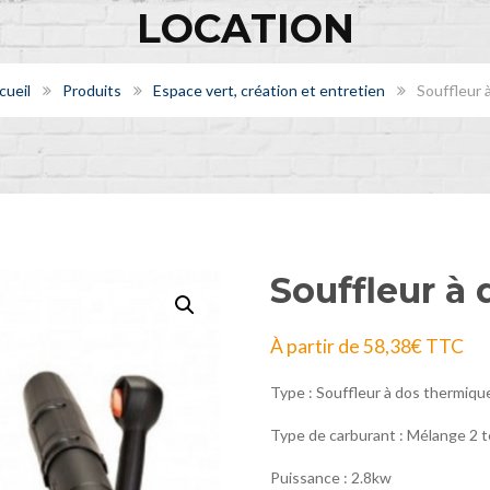
LOCATION
cueil
Produits
Espace vert, création et entretien
Souffleur 
Souffleur à 
À partir de
58,38
€
TTC
Type : Souffleur à dos thermiqu
Type de carburant : Mélange 2 
Puissance : 2.8kw