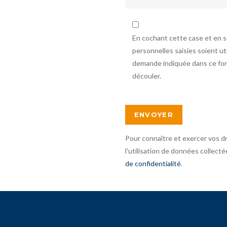
En cochant cette case et en 
personnelles saisies soient u
demande indiquée dans ce form
découler.
Pour connaître et exercer vos d
l'utilisation de données collecté
de confidentialité
.