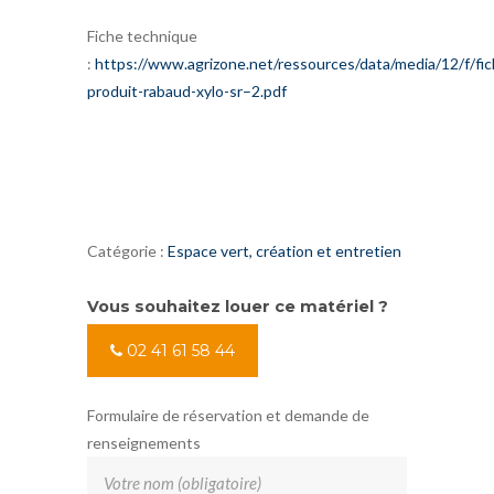
Fiche technique
:
https://www.agrizone.net/ressources/data/media/12/f/fic
produit-rabaud-xylo-sr–2.pdf
Catégorie :
Espace vert, création et entretien
Vous souhaitez louer ce matériel ?
02 41 61 58 44
Formulaire de réservation et demande de
renseignements