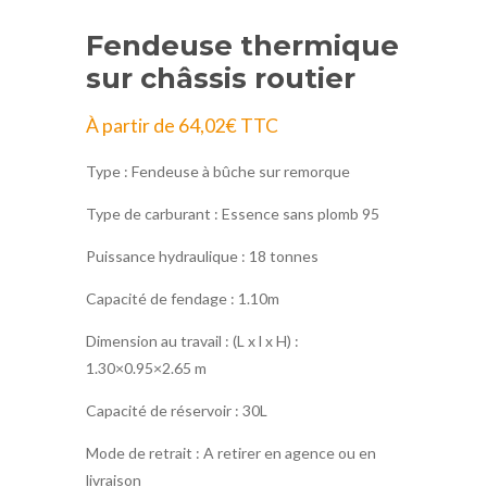
Fendeuse thermique
sur châssis routier
À partir de
64,02
€
TTC
Type : Fendeuse à bûche sur remorque
Type de carburant : Essence sans plomb 95
Puissance hydraulique : 18 tonnes
Capacité de fendage : 1.10m
Dimension au travail : (L x l x H) :
1.30×0.95×2.65 m
Capacité de réservoir : 30L
Mode de retrait : A retirer en agence ou en
livraison