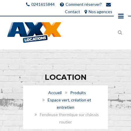
0241615844
Comment réserver?
Contact
Nos agences
LOCATION
Accueil
Produits
Espace vert, création et
entretien
Fendeuse thermique sur châssis
routier