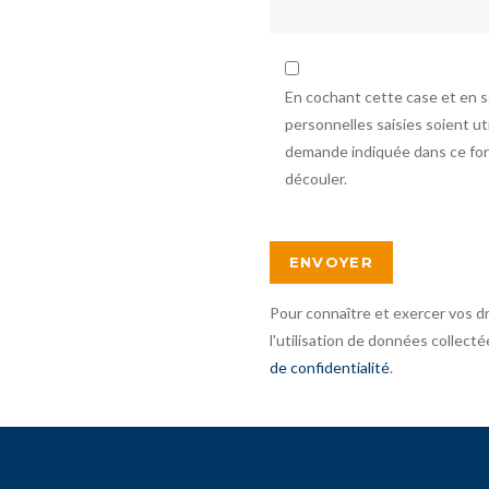
En cochant cette case et en 
personnelles saisies soient u
demande indiquée dans ce form
découler.
Pour connaître et exercer vos d
l'utilisation de données collecté
de confidentialité
.