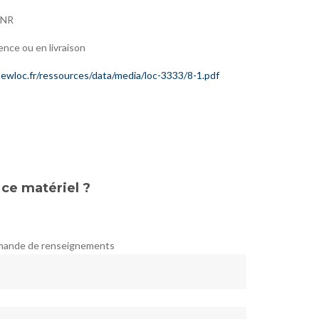
GNR
ence ou en livraison
ewloc.fr/ressources/data/media/loc-3333/8-1.pdf
 ce matériel ?
emande de renseignements