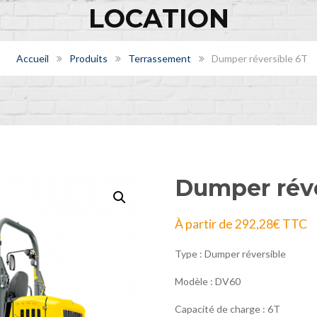
LOCATION
Accueil
Produits
Terrassement
Dumper réversible 6T
Dumper réve
À partir de
292,28
€
TTC
Type : Dumper réversible
Modèle : DV60
Capacité de charge : 6T