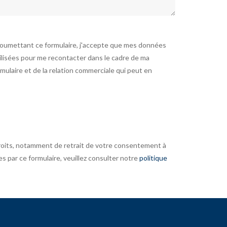
soumettant ce formulaire, j'accepte que mes données
tilisées pour me recontacter dans le cadre de ma
ulaire et de la relation commerciale qui peut en
roits, notamment de retrait de votre consentement à
es par ce formulaire, veuillez consulter notre
politique