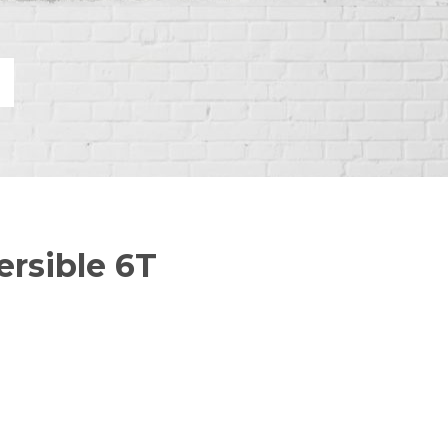
rsible 6T