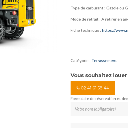
Type de carburant : Gazole ou 
Mode de retrait : A retirer en ag
Fiche technique :
https://www.n
Catégorie :
Terrassement
Vous souhaitez louer
02 41 61 58 44
Formulaire de réservation et d