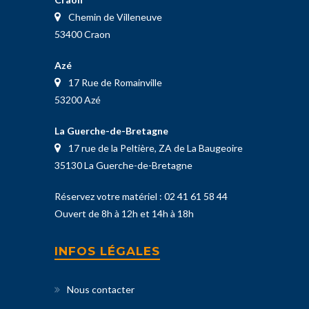
Chemin de Villeneuve
53400 Craon
Azé
17 Rue de Romainville
53200 Azé
La Guerche-de-Bretagne
17 rue de la Peltière, ZA de La Baugeoire
35130 La Guerche-de-Bretagne
Réservez votre matériel :
02 41 61 58 44
Ouvert de 8h à 12h et 14h à 18h
INFOS LÉGALES
Nous contacter