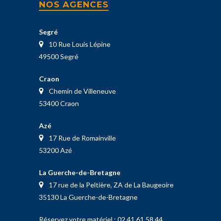
NOS AGENCES
Segré
10 Rue Louis Lépine
49500 Segré
Craon
Chemin de Villeneuve
53400 Craon
Azé
17 Rue de Romainville
53200 Azé
La Guerche-de-Bretagne
17 rue de la Peltière, ZA de La Baugeoire
35130 La Guerche-de-Bretagne
Réservez votre matériel :
02 41 61 58 44