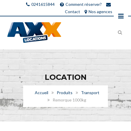
0241615844
Comment réserver?
Contact
Nos agences
LOCATION
Accueil
Produits
Transport
Remorque 1000kg