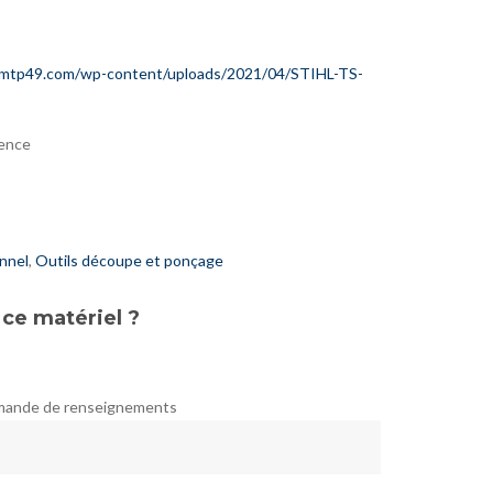
rmtp49.com/wp-content/uploads/2021/04/STIHL-TS-
gence
onnel
,
Outils découpe et ponçage
 ce matériel ?
emande de renseignements