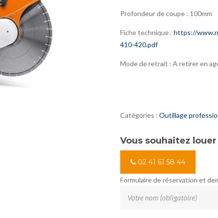
Profondeur de coupe : 100mm
Fiche technique :
https://www.
410-420.pdf
Mode de retrait : A retirer en a
Catégories :
Outillage professi
Vous souhaitez louer
02 41 61 58 44
Formulaire de réservation et d