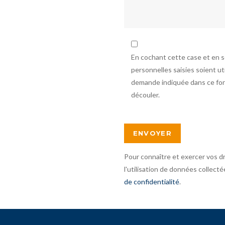
En cochant cette case et en 
personnelles saisies soient u
demande indiquée dans ce form
découler.
Pour connaître et exercer vos d
l'utilisation de données collecté
de confidentialité
.