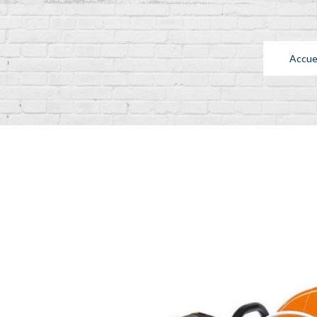
Accuei