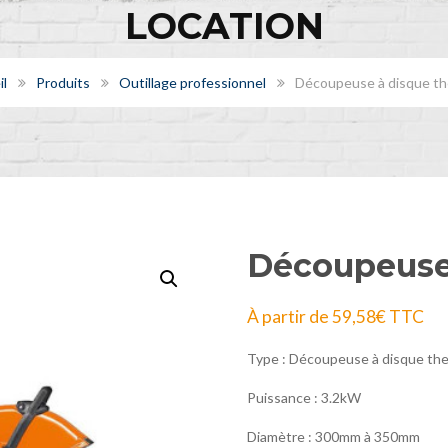
LOCATION
l
Produits
Outillage professionnel
Découpeuse à disque t
Découpeuse
À partir de
59,58
€
TTC
Type : Découpeuse à disque th
Puissance : 3.2kW
Diamètre : 300mm à 350mm