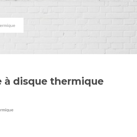
hermique
 à disque thermique
ermique