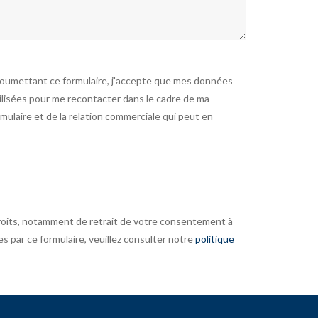
soumettant ce formulaire, j'accepte que mes données
tilisées pour me recontacter dans le cadre de ma
ulaire et de la relation commerciale qui peut en
roits, notamment de retrait de votre consentement à
es par ce formulaire, veuillez consulter notre
politique