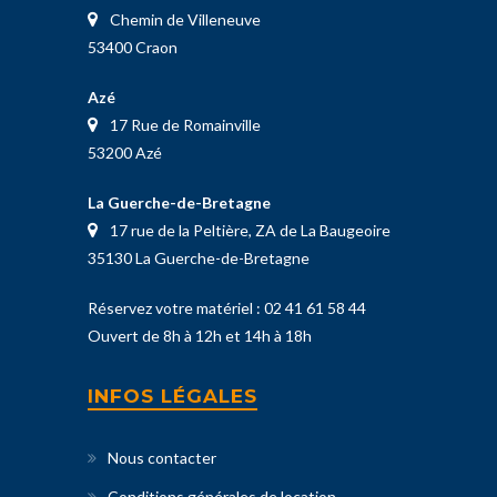
Chemin de Villeneuve
53400 Craon
Azé
17 Rue de Romainville
53200 Azé
La Guerche-de-Bretagne
17 rue de la Peltière, ZA de La Baugeoire
35130 La Guerche-de-Bretagne
Réservez votre matériel :
02 41 61 58 44
Ouvert de 8h à 12h et 14h à 18h
INFOS LÉGALES
Nous contacter
Conditions générales de location