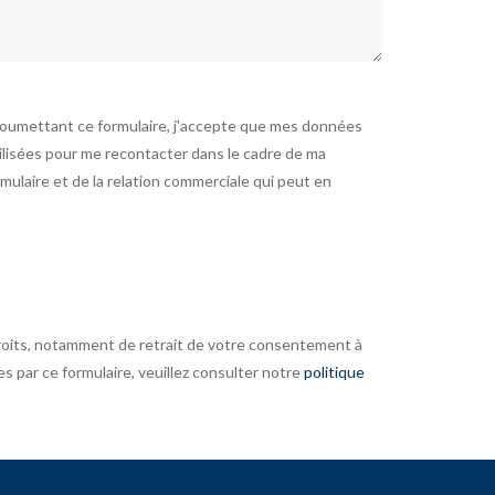
soumettant ce formulaire, j'accepte que mes données
tilisées pour me recontacter dans le cadre de ma
ulaire et de la relation commerciale qui peut en
roits, notamment de retrait de votre consentement à
es par ce formulaire, veuillez consulter notre
politique