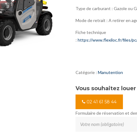
Type de carburant : Gazole ou 
Mode de retrait : A retirer en ag
Fiche technique
:
https://www.flexiloc.fr/files
Catégorie :
Manutention
Vous souhaitez louer
02 41 61 58 44
Formulaire de réservation et d