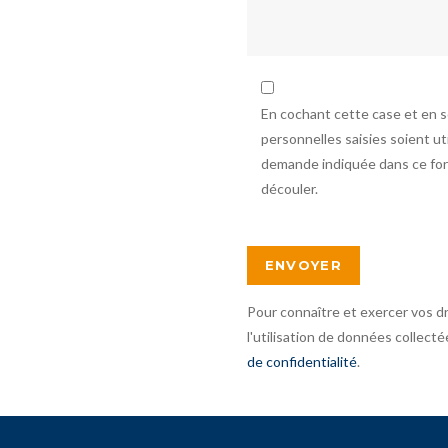
En cochant cette case et en 
personnelles saisies soient u
demande indiquée dans ce form
découler.
Pour connaître et exercer vos d
l'utilisation de données collecté
de confidentialité
.