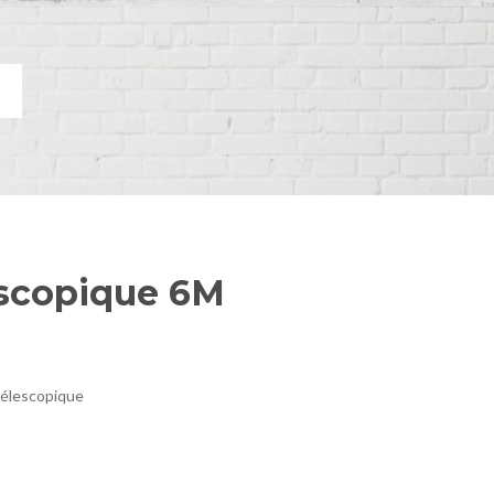
escopique 6M
 télescopique