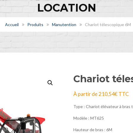
LOCATION
Accueil
Produits
Manutention
Chariot télescopique 6M
Chariot tél
À partir de
210,54
€
TTC
Type : Chariot élévateur à bras
Modèle : MT625
Hauteur de bras : 6M