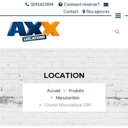
0241615844
Comment réserver?
Contact
Nos agences
LOCATION
Accueil
Produits
Manutention
Chariot télescopique 13M