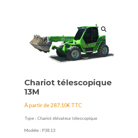
Chariot télescopique
13M
À partir de
287,10
€
TTC
Type : Chariot élévateur télescopique
Modèle : P38.13