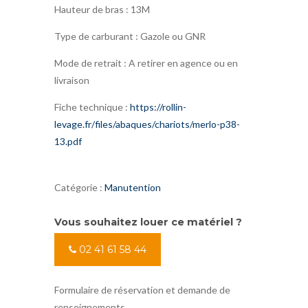
Hauteur de bras : 13M
Type de carburant : Gazole ou GNR
Mode de retrait : A retirer en agence ou en
livraison
Fiche technique :
https://rollin-
levage.fr/files/abaques/chariots/merlo-p38-
13.pdf
Catégorie :
Manutention
Vous souhaitez louer ce matériel ?
02 41 61 58 44
Formulaire de réservation et demande de
renseignements