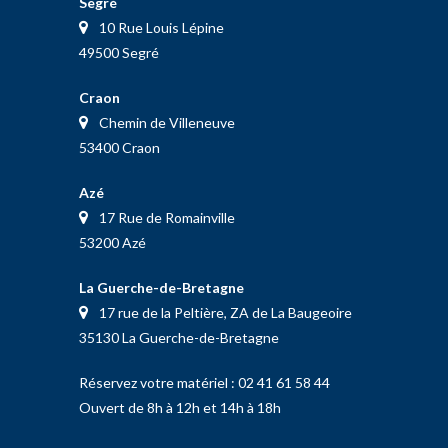
Segré
10 Rue Louis Lépine
49500 Segré
Craon
Chemin de Villeneuve
53400 Craon
Azé
17 Rue de Romainville
53200 Azé
La Guerche-de-Bretagne
17 rue de la Peltière, ZA de La Baugeoire
35130 La Guerche-de-Bretagne
Réservez votre matériel :
02 41 61 58 44
Ouvert de 8h à 12h et 14h à 18h