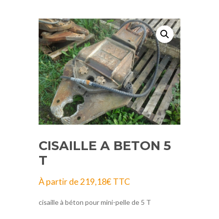
CISAILLE A BETON 5
T
À partir de
219,18
€
TTC
cisaille à béton pour mini-pelle de 5 T