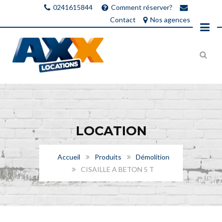
0241615844
Comment réserver?
Contact
Nos agences
LOCATION
Accueil
Produits
Démolition
CISAILLE A BETON 5 T