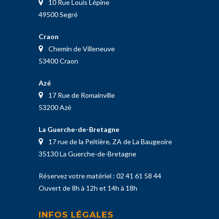
10 Rue Louis Lépine
49500 Segré
Craon
Chemin de Villeneuve
53400 Craon
Azé
17 Rue de Romainville
53200 Azé
La Guerche-de-Bretagne
17 rue de la Peltière, ZA de La Baugeoire
35130 La Guerche-de-Bretagne
Réservez votre matériel :
02 41 61 58 44
Ouvert de 8h à 12h et 14h à 18h
INFOS LÉGALES