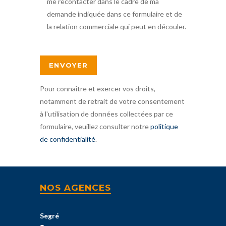
me recontacter dans le cadre de ma
demande indiquée dans ce formulaire et de
la relation commerciale qui peut en découler.
Pour connaître et exercer vos droits,
notamment de retrait de votre consentement
à l'utilisation de données collectées par ce
formulaire, veuillez consulter notre
politique
de confidentialité
.
NOS AGENCES
Segré