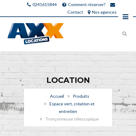
0241615844
Comment réserver?
Contact
Nos agences
LOCATION
Accueil
Produits
Espace vert, création et
entretien
Tronçonneuse télescopique