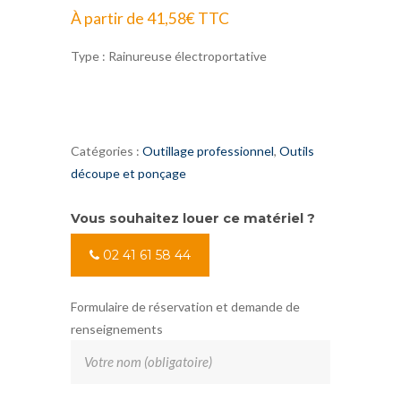
À partir de
41,58
€
TTC
Type : Rainureuse électroportative
Catégories :
Outillage professionnel
,
Outils
découpe et ponçage
Vous souhaitez louer ce matériel ?
02 41 61 58 44
Formulaire de réservation et demande de
renseignements