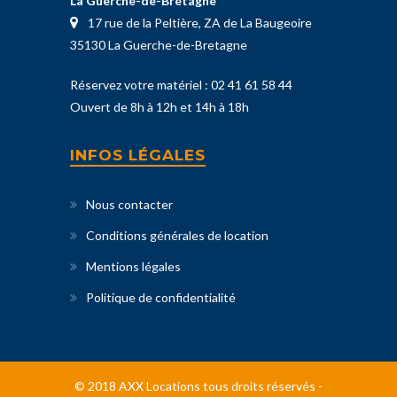
La Guerche-de-Bretagne
17 rue de la Peltière, ZA de La Baugeoire
35130 La Guerche-de-Bretagne
Réservez votre matériel :
02 41 61 58 44
Ouvert de 8h à 12h et 14h à 18h
INFOS LÉGALES
Nous contacter
Conditions générales de location
Mentions légales
Politique de confidentialité
© 2018 AXX Locations tous droits réservés -