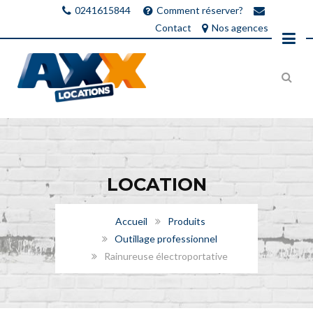
0241615844
Comment réserver?
Contact
Nos agences
LOCATION
Accueil
Produits
Outillage professionnel
Rainureuse électroportative