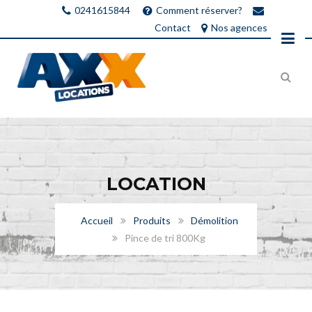
0241615844
Comment réserver?
Contact
Nos agences
LOCATION
Accueil
Produits
Démolition
Pince de tri 800Kg