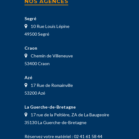
NOS AGENCES
Segré
10 Rue Louis Lépine
49500 Segré
Craon
Chemin de Villeneuve
53400 Craon
Azé
17 Rue de Romainville
53200 Azé
La Guerche-de-Bretagne
17 rue de la Peltière, ZA de La Baugeoire
35130 La Guerche-de-Bretagne
Réservez votre matériel :
02 41 61 58 44