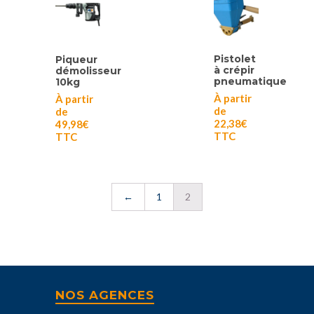
Pistolet
Piqueur
à crépir
démolisseur
pneumatique
10kg
À partir
À partir
de
de
22,38
€
49,98
€
TTC
TTC
←
1
2
NOS AGENCES