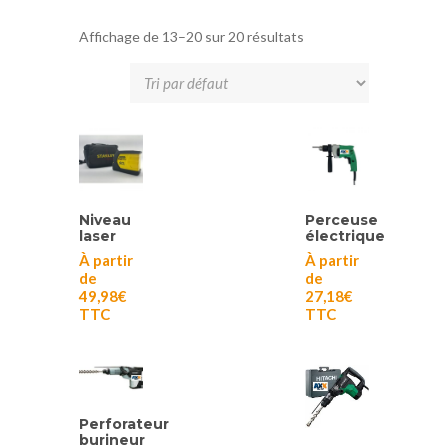
Affichage de 13–20 sur 20 résultats
Niveau
Perceuse
laser
électrique
À partir
À partir
de
de
49,98
€
27,18
€
TTC
TTC
Perforateur
burineur