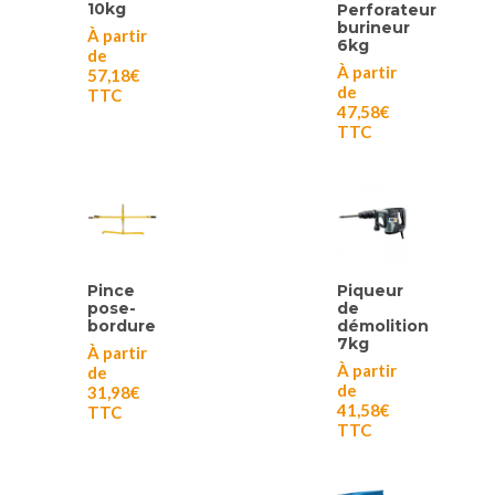
10kg
Perforateur
burineur
À partir
6kg
de
À partir
57,18
€
de
TTC
47,58
€
TTC
Pince
Piqueur
pose-
de
bordure
démolition
7kg
À partir
À partir
de
de
31,98
€
41,58
€
TTC
TTC