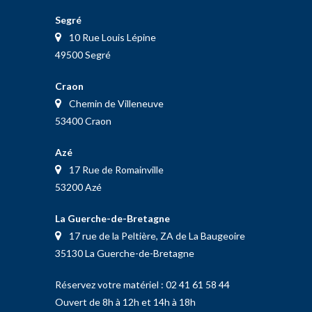
Segré
10 Rue Louis Lépine
49500 Segré
Craon
Chemin de Villeneuve
53400 Craon
Azé
17 Rue de Romainville
53200 Azé
La Guerche-de-Bretagne
17 rue de la Peltière, ZA de La Baugeoire
35130 La Guerche-de-Bretagne
Réservez votre matériel :
02 41 61 58 44
Ouvert de 8h à 12h et 14h à 18h